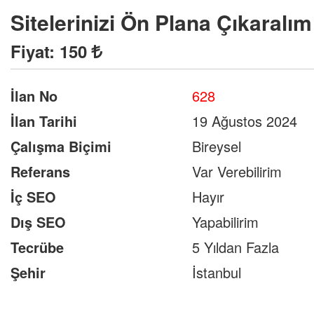
Sitelerinizi Ön Plana Çıkaralım
Fiyat:
150
İlan No
628
İlan Tarihi
19 Ağustos 2024
Çalışma Biçimi
Bireysel
Referans
Var Verebilirim
İç SEO
Hayır
Dış SEO
Yapabilirim
Tecrübe
5 Yıldan Fazla
Şehir
İstanbul