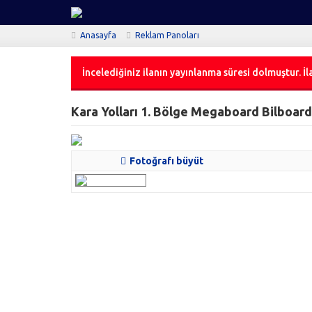
Anasayfa
Reklam Panoları
İncelediğiniz ilanın yayınlanma süresi dolmuştur. İla
Kara Yolları 1. Bölge Megaboard Bilboar
Fotoğrafı büyüt