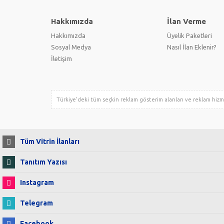
Hakkımızda
İlan Verme
Hakkımızda
Üyelik Paketleri
Sosyal Medya
Nasıl İlan Eklenir?
İletişim
Türkiye'deki tüm seçkin reklam gösterim alanları ve reklam hiz
Tüm Vitrin İlanları
Tanıtım Yazısı
Instagram
Telegram
Facebook