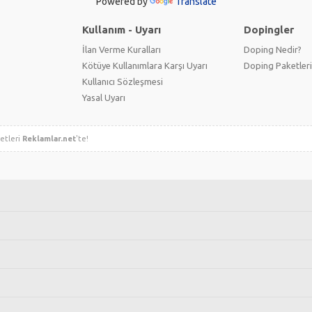
Powered by
Translate
Kullanım - Uyarı
Dopingler
İlan Verme Kuralları
Doping Nedir?
Kötüye Kullanımlara Karşı Uyarı
Doping Paketleri
Kullanıcı Sözleşmesi
Yasal Uyarı
metleri
Reklamlar.net
'te!