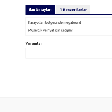
İlan Detayları
Benzer İlanlar
Karayolları bölgesinde megaboard
Müsaitlik ve fiyat için iletişim !
Yorumlar