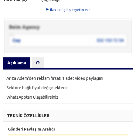
İlan ile ilgili şikayetim var
Beim Agency
Cep
532 153 72 54
Açıklama
Arıza Adem'den reklam fırsatı 1 adet video paylaşımı
Sektöre bağlı fiyat değişmektedir
WhatsApptan ulaşabilirsiniz
TEKNİK ÖZELLİKLER
Gönderi Paylaşım Aralığı