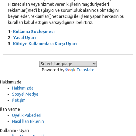
Hizmet alan veya hizmet veren kişilerin mağduriyetleri
reklamlar(.)net'i bağlayıcı ve sorumluluk alanında olmadığını
beyan eder, reklamlar(.)net aracılığı ile işlem yapan herkesin bu
kuralları kabul ettiğini varsaydığımızı belirtiriz.
1-
Kullanıcı Sözleşmesi
2-
Yasal Uyarı
3-
Kötüye Kullanımlara Karşı Uyarı
Powered by
Translate
Hakkımızda
Hakkımızda
Sosyal Medya
İletişim
İlan Verme
Üyelik Paketleri
Nasıl İlan Eklenir?
Kullanım - Uyarı