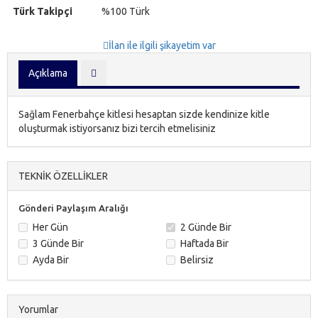
Türk Takipçi
%100 Türk
İlan ile ilgili şikayetim var
Açıklama
Sağlam Fenerbahçe kitlesi hesaptan sizde kendinize kitle
oluşturmak istiyorsanız bizi tercih etmelisiniz
TEKNİK ÖZELLİKLER
Gönderi Paylaşım Aralığı
Her Gün
2 Günde Bir
3 Günde Bir
Haftada Bir
Ayda Bir
Belirsiz
Yorumlar