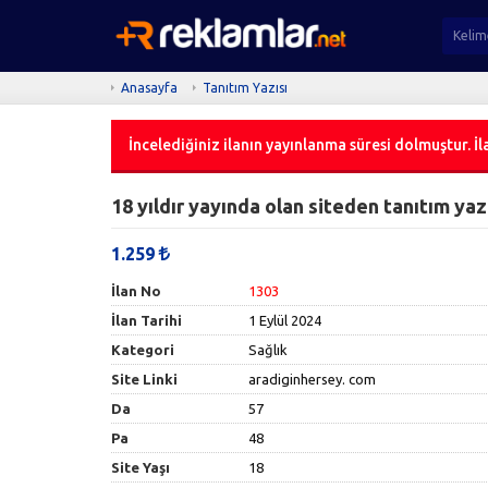
Anasayfa
Tanıtım Yazısı
İncelediğiniz ilanın yayınlanma süresi dolmuştur. İla
18 yıldır yayında olan siteden tanıtım yaz
1.259
İlan No
1303
İlan Tarihi
1 Eylül 2024
Kategori
Sağlık
Site Linki
aradiginhersey. com
Da
57
Pa
48
Site Yaşı
18