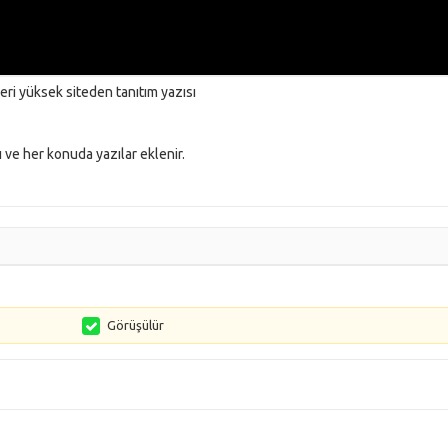
ri yüksek siteden tanıtım yazısı
rı ve her konuda yazılar eklenir.
Görüşülür