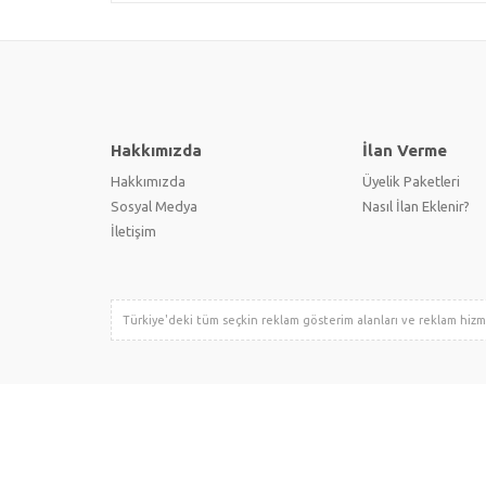
Hakkımızda
İlan Verme
Hakkımızda
Üyelik Paketleri
Sosyal Medya
Nasıl İlan Eklenir?
İletişim
Türkiye'deki tüm seçkin reklam gösterim alanları ve reklam hiz