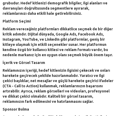
grubudur. Hedef kitlenizi demografik bilgiler, ilgi alanları ve
davranışları doğrultusunda segmentlere ayırarak,
reklamlarınızı daha etkili hale getirebilirsiniz.
Platform Seçimi
Reklam vereceğiniz platformları dikkatlice seçmek de bir diğer
kritik adımdır. Dijital dünyada, Google Ads, Facebook Ads,
Instagram, YouTube, ve LinkedIn gibi platformlar, geniş bir
kitleye ulaşmak için etkili seçenekler sunar. Her platformun
kendine özgü bir kullanıcı kitlesi ve reklam formatı vardır, bu
nedenle markanız için en uygun olanı seçmek büyük önem taşır.
İçerik ve Görsel Tasarım
Reklamınızın içeriği, hedef kitlenizin ilgisini çekecek ve onları
harekete geçirecek şekilde hazırlanmalıdır. Yaratıcı ve ilgi
çekici başlıklar, net mesajlar ve güçlü harekete geçirici ifadeler
(CTA - Call to Action) kullanmak, reklamlarınızın başarısını
artırabilir. Ayrıca, reklam görselleri ve videoları, profesyonel
ve dikkat çekici olmalıdır. Kaliteli bir görsel tasarım,
reklamınızın fark edilmesini ve hatırlanmasını sağlar.
Sponsor Bulma