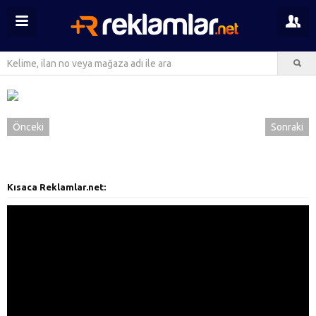
Önceki
Sonraki
Kısaca Reklamlar.net: