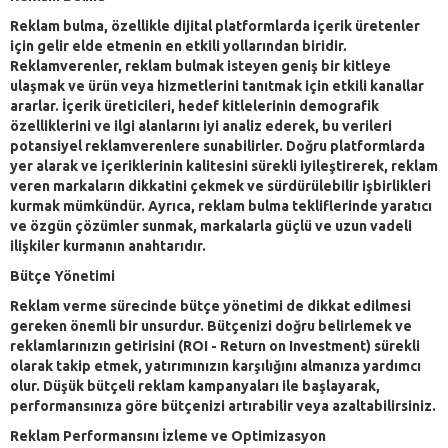
Reklam bulma, özellikle dijital platformlarda içerik üretenler
için gelir elde etmenin en etkili yollarından biridir.
Reklamverenler, reklam bulmak isteyen geniş bir kitleye
ulaşmak ve ürün veya hizmetlerini tanıtmak için etkili kanallar
ararlar. İçerik üreticileri, hedef kitlelerinin demografik
özelliklerini ve ilgi alanlarını iyi analiz ederek, bu verileri
potansiyel reklamverenlere sunabilirler. Doğru platformlarda
yer alarak ve içeriklerinin kalitesini sürekli iyileştirerek, reklam
veren markaların dikkatini çekmek ve sürdürülebilir işbirlikleri
kurmak mümkündür. Ayrıca, reklam bulma tekliflerinde yaratıcı
ve özgün çözümler sunmak, markalarla güçlü ve uzun vadeli
ilişkiler kurmanın anahtarıdır.
Bütçe Yönetimi
Reklam verme sürecinde bütçe yönetimi de dikkat edilmesi
gereken önemli bir unsurdur. Bütçenizi doğru belirlemek ve
reklamlarınızın getirisini (ROI - Return on Investment) sürekli
olarak takip etmek, yatırımınızın karşılığını almanıza yardımcı
olur. Düşük bütçeli reklam kampanyaları ile başlayarak,
performansınıza göre bütçenizi artırabilir veya azaltabilirsiniz.
Reklam Performansını İzleme ve Optimizasyon