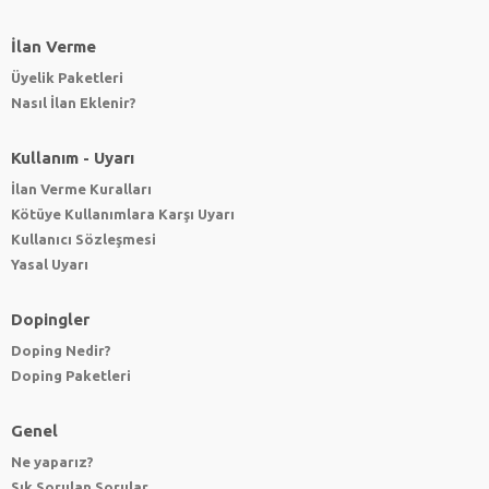
İlan Verme
Üyelik Paketleri
Nasıl İlan Eklenir?
Kullanım - Uyarı
İlan Verme Kuralları
Kötüye Kullanımlara Karşı Uyarı
Kullanıcı Sözleşmesi
Yasal Uyarı
Dopingler
Doping Nedir?
Doping Paketleri
Genel
Ne yaparız?
Sık Sorulan Sorular